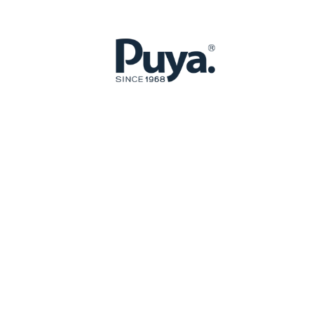
Contacta con nosotros si
reformar tu baño.
CONTACTAR
NUESTRAS