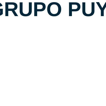
Inspiración para tu hogar.
CONTACTAR
NUESTRAS
MARCAS