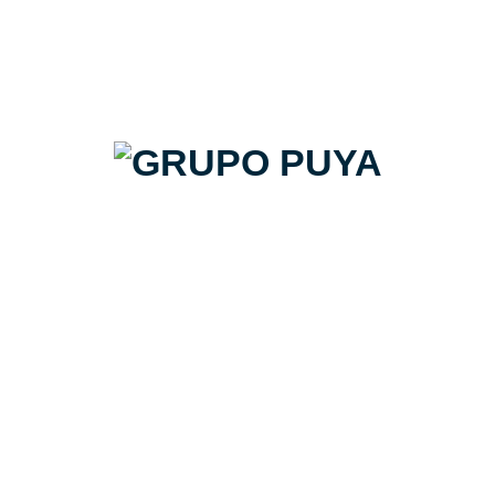
Categorías
Ideas
Noticias
Proyectos de alta gama
Proyectos de cocinas