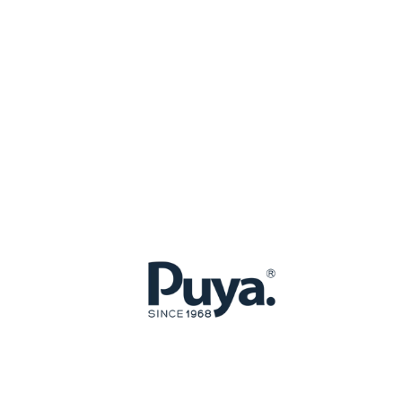
 sociales forma parte de la propia filosofía de
der colaborar con entidades de este tipo cuya
bella y San Pedro Alcántara.
 negocio enfocadas a satisfacer la demanda
ño, donde un equipo de profesionales que
l mercado realizan exclusivos proyectos de
rá electrodomésticos, vajillas y
erial de fontanería, ferretería, exposición
ulejos y pavimentos y Puya Directo, centro
alaciones están diseñadas para dar
lusivas de baño, cerámica y cocinas como
tonio Lupi, DornBracht o AsterCucine,