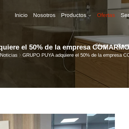
Inicio
Nosotros
Productos
Ofertas
Ser
Blog
Cont
uiere el 50% de la empresa COMARM
Noticias
GRUPO PUYA adquiere el 50% de la empresa