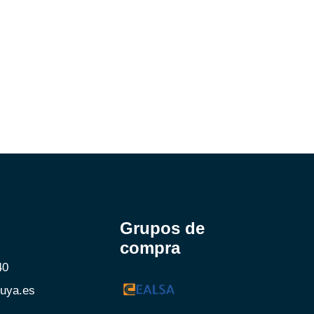
Grupos de
compra
40
uya.es