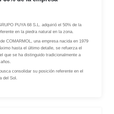
 GRUPO PUYA 68 S.L. adquirió el 50% de la
ente en la piedra natural en la zona.
A de COMARMOL, una empresa nacida en 1979
imo hasta el último detalle, se refuerza el
el que se ha distinguido tradicionalmente a
años.
sca consolidar su posición referente en el
a del Sol.