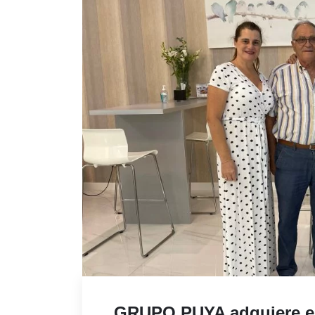
GRUPO PUYA adquiere el