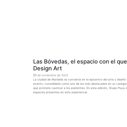
Las Bóvedas, el espacio con el que
Design Art
9 de noviembre de 2023
La ciudad de Marbella se convierte en el epicentro del arte y diseño 
evento, consolidado como uno de los más destacados en su categoría
que promete cautivar a los asistentes. En esta edición, Grupo Puya
espacios presentes en esta experiencia.