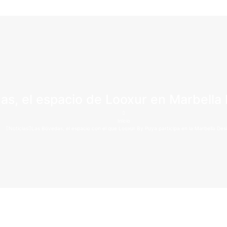
as, el espacio de Looxur en Marbella 
Inicio
Noticias
Las Bóvedas, el espacio con el que Looxur By Puya participa en la Marbella Des