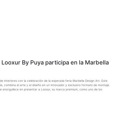
 Looxur By Puya participa en la Marbella
de interiores con la celebración de la esperada feria Marbella Design Art. Este
, combina el arte y el diseño en un innovador y exclusivo formato de montaje
 se enorgullece en presentar a Looxur, su marca premium, como uno de los