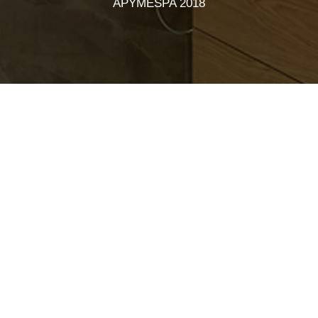
APYMESPA 2018